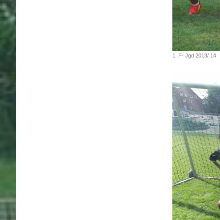
1. F- Jgd 2013/ 14