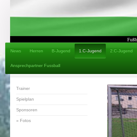
Fußb
News
Herren
B-Jugend
1.C-Jugend
2.C-Jugend
Ansprechpartner Fussball
Trainer
Spielplan
Sponsoren
Fotos