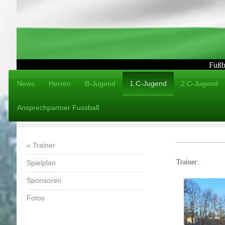
Fußb
News
Herren
B-Jugend
1.C-Jugend
2.C-Jugend
Ansprechpartner Fussball
Trainer
Trainer:
Spielplan
Sponsoren
Fotos