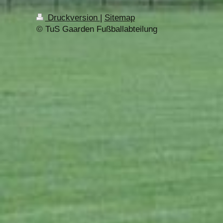
Druckversion
|
Sitemap
© TuS Gaarden Fußballabteilung