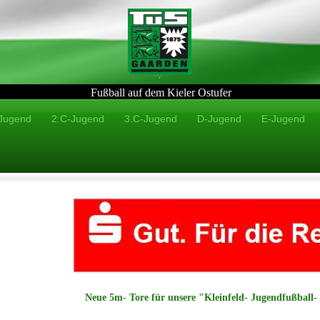
Fußball auf dem Kieler Ostufer
Jugend
2.C-Jugend
3.C-Jugend
D-Jugend
E-Jugend
Neue 5m- Tore für unsere "Kleinfeld- Jugendfußball