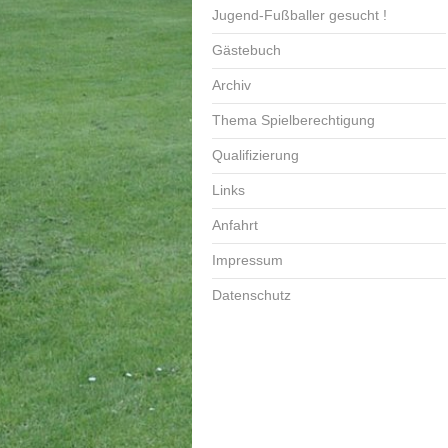
Jugend-Fußballer gesucht !
Gästebuch
Archiv
Thema Spielberechtigung
Qualifizierung
Links
Anfahrt
Impressum
Datenschutz