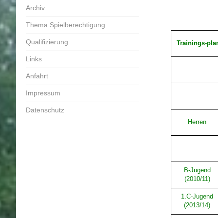
Archiv
Thema Spielberechtigung
Qualifizierung
Trainings-pla
Links
Anfahrt
Impressum
Datenschutz
Herren
B-Jugend
(2010/11)
1.C-Jugend
(2013/14)