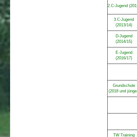
2.C-Jugend (201
3.C-Jugend
(2013/14)
D-Jugend
(2014/15)
E-Jugend
(2016/17)
Grundschule
(2018 und jünge
TW Training