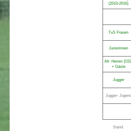
(2010-2016)
TuS Frauen
Juniorinnen
Alt- Herren (Ü32
+ Gäste
Jugger
Jugger- Jugen
Stand: